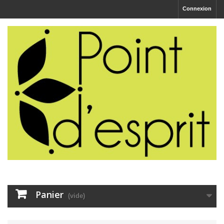
Connexion
Panier
(vide)